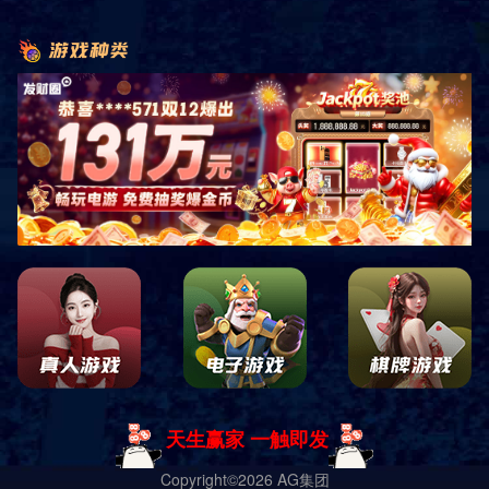
【详情】
诊疗数据要对接互联网
盛煌平台Android2.9.x以上,盛煌平台客户端
下载(Vv1.5.1是当下苹...
【详情】
我认为他吹罚了我们几场比赛
盛煌平台Android6.2.x以上,盛煌平台APP标
准版下载(Vv1.0.4是...
【详情】
表示自己来太阳主要是因为德文布克赛后
盛煌平台Android6.3.x以上,盛煌平台APP新
版本下载(Vv1.2.0是...
【详情】
太阳队后卫克里斯保罗在场边接受采访