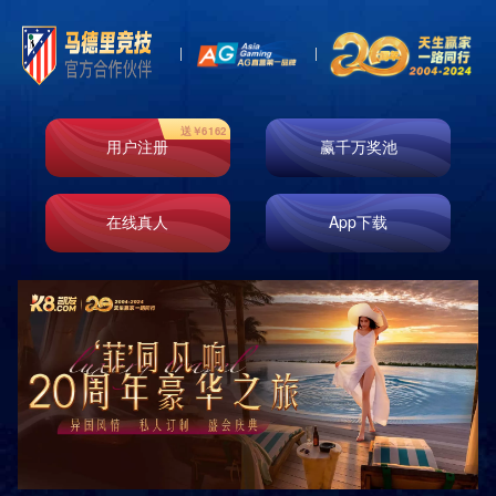
主页
>
新闻资讯
>
常见问题
梅西以次助攻并列第四位
盛煌平台Android7.0.x以上,盛煌平台完整版下载
(V...
【详情】
梅西以次助攻并列第四位
盛煌平台Android7.0.x以上,盛煌平台完整版
下载(Vv9.2.8是当下苹...